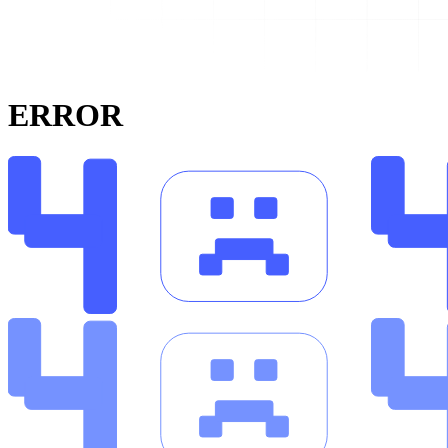
ERROR